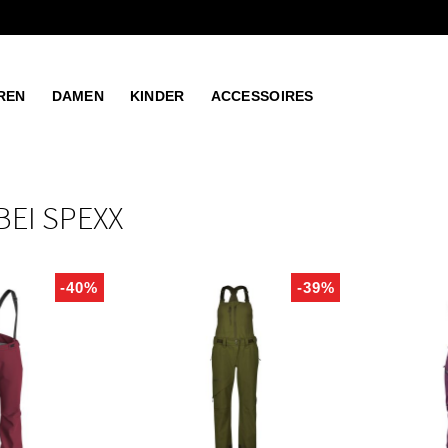
REN
DAMEN
KINDER
ACCESSOIRES
BEI SPEXX
-40%
-39%