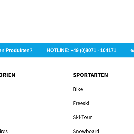
en Produkten?
HOTLINE: +49 (0)8071 - 104171
e
ORIEN
SPORTARTEN
Bike
Freeski
Ski-Tour
ires
Snowboard