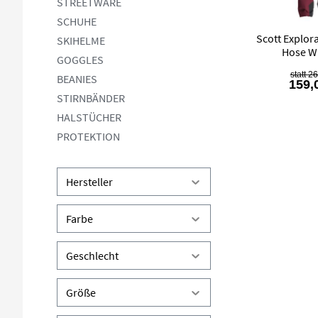
STREETWARE
SCHUHE
Scott Explor
SKIHELME
Hose W
GOGGLES
26
BEANIES
159,
STIRNBÄNDER
HALSTÜCHER
PROTEKTION
Hersteller
Farbe
Geschlecht
Größe