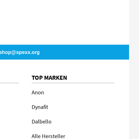
shop@spexx.org
TOP MARKEN
Anon
Dynafit
Dalbello
Alle Hersteller