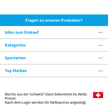
Fragen zu unseren Produkten?
HOTLINE: +49 (0)8071 - 104171
Infos zum Einkauf
eshop@spexx.org
Kategorien
Sportarten
Top Marken
Bist Du aus der Schweiz? Dann bekommst Du Netto
Preise!
Nach dem Login werden Dir Nettopreise angezeigt.