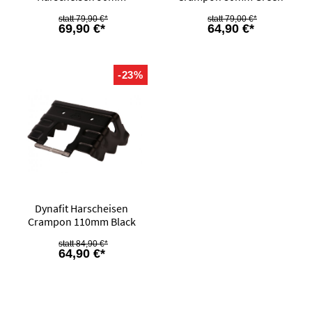
79,90 €*
79,00 €*
69,90 €*
64,90 €*
-23%
Dynafit Harscheisen
Crampon 110mm Black
84,90 €*
64,90 €*