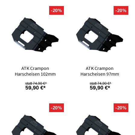
-20%
-20%
ATK Crampon
ATK Crampon
Harscheisen 102mm
Harscheisen 97mm
74,90 €*
74,90 €*
59,90 €*
59,90 €*
-20%
-20%