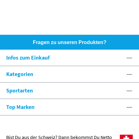
Fragen zu unseren Produkten?
HOTLINE: +49 (0)8071 - 104171
Infos zum Einkauf
eshop@spexx.org
Kategorien
Sportarten
Top Marken
Bist Du aus der Schweiz? Dann bekommst Du Netto