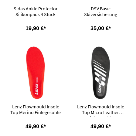
Sidas Ankle Protector
DSV Basic
Silikonpads 4 Stück
Skiversicherung
19,90 €*
35,00 €*
Lenz Flowmould Insole
Lenz Flowmould Insole
Top Merino Einlegesohle
Top Micro Leather
Einlegesohle
49,90 €*
49,90 €*