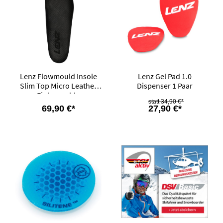
Lenz Flowmould Insole
Lenz Gel Pad 1.0
Slim Top Micro Leather
Dispenser 1 Paar
Einlegesohle
34,90 €*
69,90 €*
27,90 €*