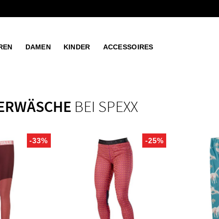
REN
DAMEN
KINDER
ACCESSOIRES
TERWÄSCHE
BEI SPEXX
-33%
-25%