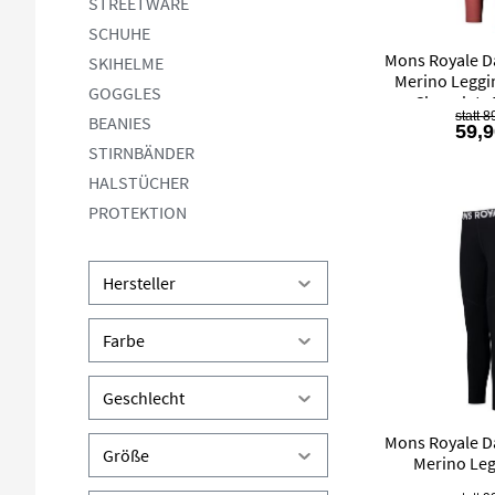
STREETWARE
SCHUHE
Mons Royale 
SKIHELME
Merino Leggi
GOGGLES
Chocolate 
8
BEANIES
59,9
STIRNBÄNDER
HALSTÜCHER
PROTEKTION
Hersteller
Farbe
Geschlecht
Mons Royale 
Größe
Merino Leg