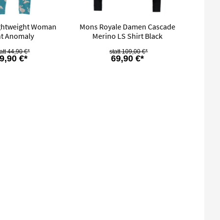
ghtweight Woman
Mons Royale Damen Cascade
t Anomaly
Merino LS Shirt Black
44,90 €*
109,00 €*
9,90 €*
69,90 €*