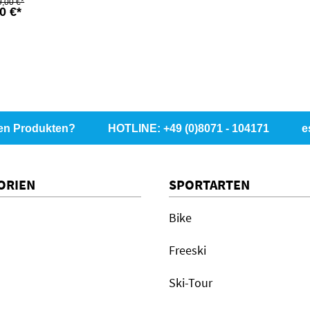
9,00 €*
0 €*
en Produkten?
HOTLINE: +49 (0)8071 - 104171
e
ORIEN
SPORTARTEN
Bike
Freeski
Ski-Tour