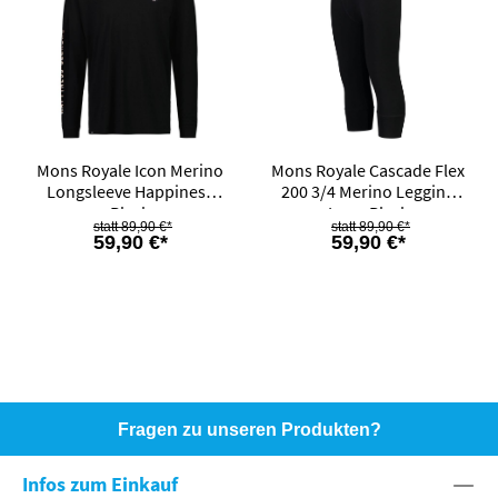
Mons Royale Icon Merino
Mons Royale Cascade Flex
Longsleeve Happiness
200 3/4 Merino Legging
Black
Logo Black
89,90 €*
89,90 €*
59,90 €*
59,90 €*
Fragen zu unseren Produkten?
HOTLINE: +49 (0)8071 - 104171
Infos zum Einkauf