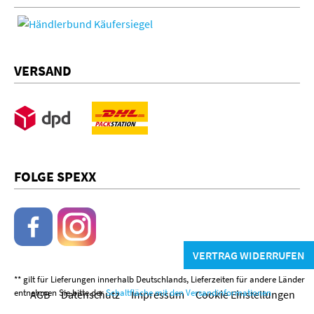
VERSAND
FOLGE SPEXX
VERTRAG WIDERRUFEN
** gilt für Lieferungen innerhalb Deutschlands, Lieferzeiten für andere Länder
entnehmen Sie bitte der
Schaltfläche mit den Versandinformationen
AGB
Datenschutz
Impressum
Cookie Einstellungen