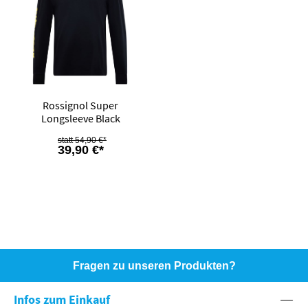
Rossignol Super
Longsleeve Black
54,90 €*
39,90 €*
Fragen zu unseren Produkten?
HOTLINE: +49 (0)8071 - 104171
Infos zum Einkauf