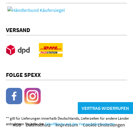
VERSAND
FOLGE SPEXX
VERTRAG WIDERRUFEN
** gilt für Lieferungen innerhalb Deutschlands, Lieferzeiten für andere Länder
entnehmen Sie bitte der
Schaltfläche mit den Versandinformationen
AGB
Datenschutz
Impressum
Cookie Einstellungen