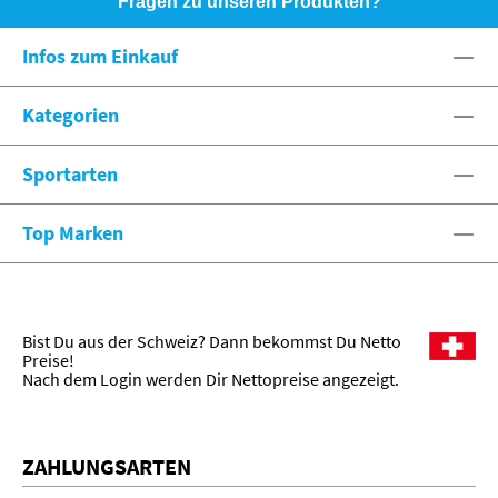
Fragen zu unseren Produkten?
HOTLINE: +49 (0)8071 - 104171
Infos zum Einkauf
eshop@spexx.org
Kategorien
Sportarten
Top Marken
Bist Du aus der Schweiz? Dann bekommst Du Netto
Preise!
Nach dem Login werden Dir Nettopreise angezeigt.
ZAHLUNGSARTEN