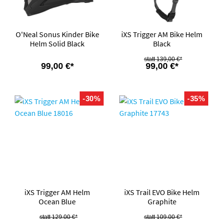
O'Neal Sonus Kinder Bike
iXS Trigger AM Bike Helm
Helm Solid Black
Black
139,00 €*
99,00 €*
99,00 €*
-30%
-35%
iXS Trigger AM Helm
iXS Trail EVO Bike Helm
Ocean Blue
Graphite
129,00 €*
109,00 €*