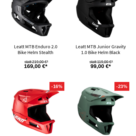
Leatt MTB Enduro 2.0
Leatt MTB Junior Gravity
Bike Helm Stealth
1.0 Bike Helm Black
219,00 €*
119,00 €*
169,00 €*
99,00 €*
-16%
-23%