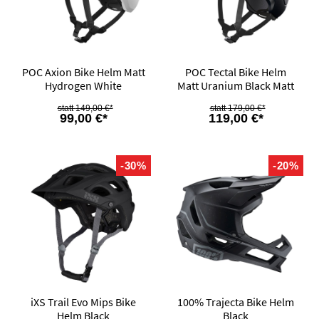
POC Axion Bike Helm Matt
POC Tectal Bike Helm
Hydrogen White
Matt Uranium Black Matt
149,00 €*
179,00 €*
99,00 €*
119,00 €*
-30%
-20%
iXS Trail Evo Mips Bike
100% Trajecta Bike Helm
Helm Black
Black