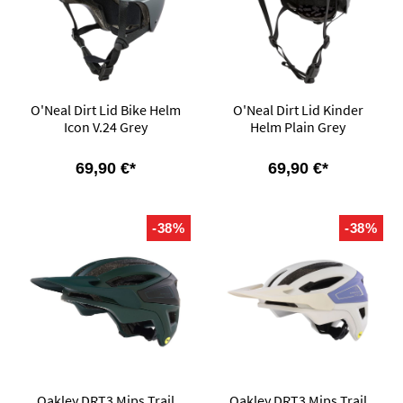
O'Neal Dirt Lid Bike Helm
O'Neal Dirt Lid Kinder
Icon V.24 Grey
Helm Plain Grey
69,90 €*
69,90 €*
-38%
-38%
Oakley DRT3 Mips Trail
Oakley DRT3 Mips Trail