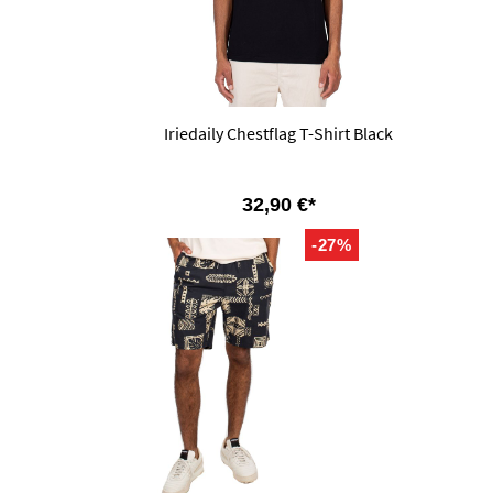
Iriedaily Chestflag T-Shirt Black
32,90 €*
-27%