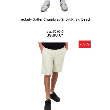
Iriedaily Golfer Chambray Short Khaki Beach
59,90 €*
39,90 €*
-33%