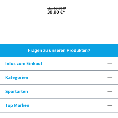
59,90 €*
39,90 €*
Fragen zu unseren Produkten?
HOTLINE: +49 (0)8071 - 104171
Infos zum Einkauf
eshop@spexx.org
Kategorien
Sportarten
Top Marken