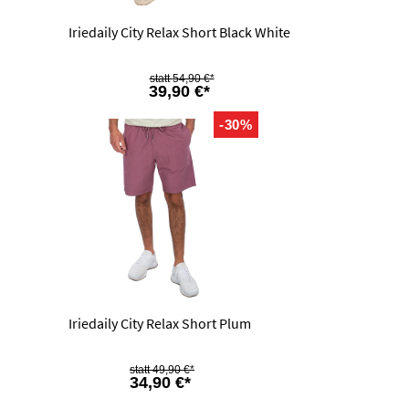
Iriedaily City Relax Short Black White
54,90 €*
39,90 €*
-30%
Iriedaily City Relax Short Plum
49,90 €*
34,90 €*