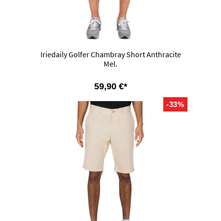
Iriedaily Golfer Chambray Short Anthracite
Mel.
59,90 €*
-33%