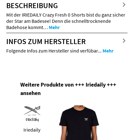
BESCHREIBUNG
Mit der IRIEDAILY Crazy Fresh 0 Shorts bist du ganz sicher
der Star am Badesee! Denn die schnelltrocknende
Badehose kommt…
Mehr
INFOS ZUM HERSTELLER
Folgende Infos zum Hersteller sind verfübar...
Mehr
Produktgalerie überspringen
Weitere Produkte von +++ Iriedaily +++
ansehen
Iriedaily