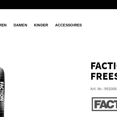
REN
DAMEN
KINDER
ACCESSOIRES
FACTI
FREES
Art. Nr.:
992006