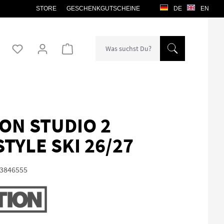
STORE
GESCHENKGUTSCHEINE
DE
EN
Warenkorb enthält 0 Positionen. Der Gesamtw
ON STUDIO 2
TYLE SKI 26/27
3846555