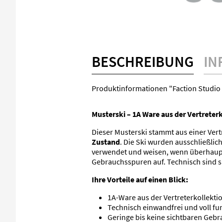
BESCHREIBUNG
IN
Produktinformationen "Faction Studio 2
Musterski – 1A Ware aus der Vertreter
Dieser Musterski stammt aus einer Vert
Zustand
. Die Ski wurden ausschließli
verwendet und weisen, wenn überhaupt
Gebrauchsspuren auf. Technisch sind si
Ihre Vorteile auf einen Blick:
1A-Ware aus der Vertreterkollekti
Technisch einwandfrei und voll fu
Geringe bis keine sichtbaren Geb