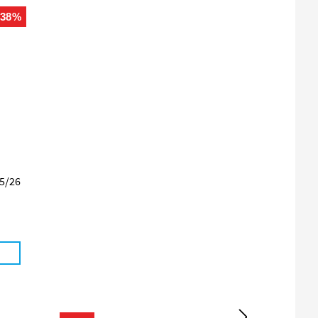
-38%
25/26