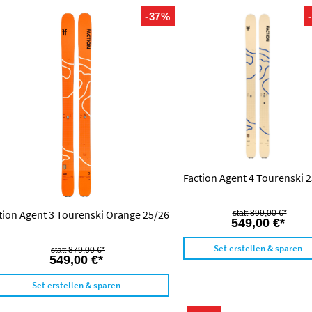
-37%
Faction Agent 4 Tourenski 
tion Agent 3 Tourenski Orange 25/26
899,00 €*
549,00 €*
Set erstellen & sparen
879,00 €*
549,00 €*
Set erstellen & sparen