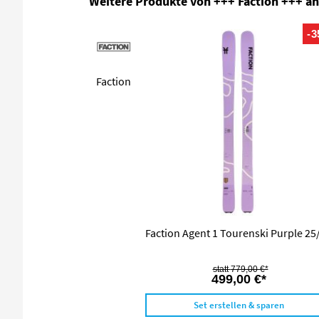
Weitere Produkte von +++ Faction +++ a
-
Faction
Faction Agent 1 Tourenski Purple 25
779,00 €*
499,00 €*
Set erstellen & sparen