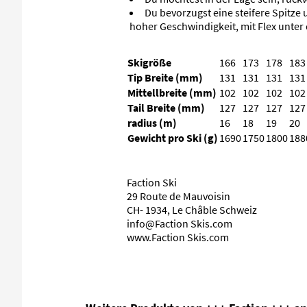
Du bevorzugst eine steifere Spitze un
hoher Geschwindigkeit, mit Flex unte
Skigröße
166
173
178
183
Tip Breite (mm)
131
131
131
131
Mittellbreite (mm)
102
102
102
102
Tail Breite (mm)
127
127
127
127
radius (m)
16
18
19
20
Gewicht pro Ski (g)
1690
1750
1800
188
Faction Ski
29 Route de Mauvoisin
CH- 1934, Le Châble Schweiz
info@Faction Skis.com
www.Faction Skis.com
Produktgalerie überspringen