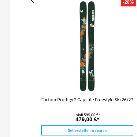
-20%
Faction Prodigy 2 Capsule Freestyle Ski 26/27
599,00 €*
479,00 €*
Set erstellen & sparen