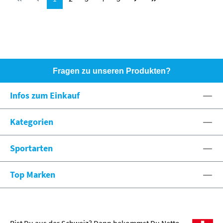
Fragen zu unseren Produkten?
HOTLINE: +49 (0)8071 - 104171
Infos zum Einkauf
eshop@spexx.org
Kategorien
Sportarten
Top Marken