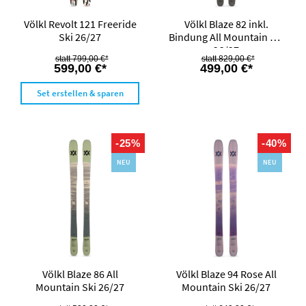
Völkl Revolt 121 Freeride
Völkl Blaze 82 inkl.
Ski 26/27
Bindung All Mountain Ski
26/27
799,00 €*
829,00 €*
599,00 €*
499,00 €*
Set erstellen & sparen
-25%
-40%
NEU
NEU
Völkl Blaze 86 All
Völkl Blaze 94 Rose All
Mountain Ski 26/27
Mountain Ski 26/27