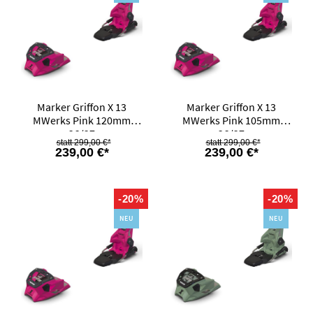
Marker Griffon X 13
Marker Griffon X 13
MWerks Pink 120mm
MWerks Pink 105mm
26/27
26/27
299,00 €*
299,00 €*
239,00 €*
239,00 €*
-20%
-20%
NEU
NEU