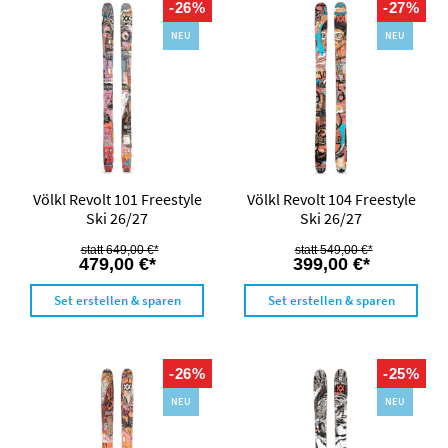
-26%
-27%
NEU
NEU
Völkl Revolt 101 Freestyle
Völkl Revolt 104 Freestyle
Ski 26/27
Ski 26/27
649,00 €*
549,00 €*
479,00 €*
399,00 €*
Set erstellen & sparen
Set erstellen & sparen
-26%
-25%
NEU
NEU