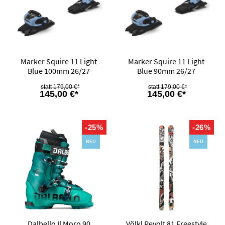
Marker Squire 11 Light
Marker Squire 11 Light
Blue 100mm 26/27
Blue 90mm 26/27
179,00 €*
179,00 €*
145,00 €*
145,00 €*
-25%
-26%
NEU
NEU
Dalbello Il Moro 90
Völkl Revolt 81 Freestyle