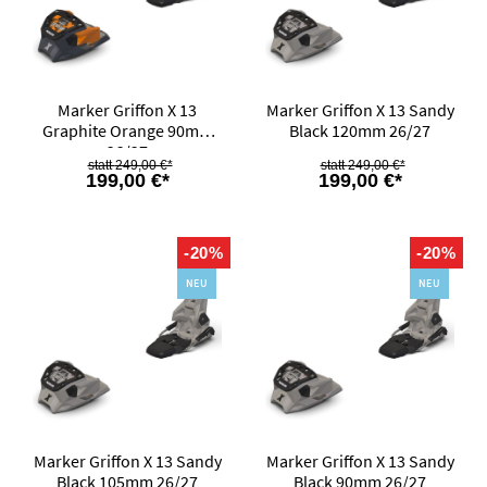
Marker Griffon X 13
Marker Griffon X 13 Sandy
Graphite Orange 90mm
Black 120mm 26/27
26/27
249,00 €*
249,00 €*
199,00 €*
199,00 €*
-20%
-20%
NEU
NEU
Marker Griffon X 13 Sandy
Marker Griffon X 13 Sandy
Black 105mm 26/27
Black 90mm 26/27