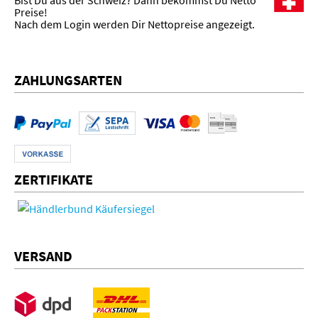
Bist Du aus der Schweiz? Dann bekommst Du Netto
Preise!
Nach dem Login werden Dir Nettopreise angezeigt.
ZAHLUNGSARTEN
ZERTIFIKATE
VERSAND