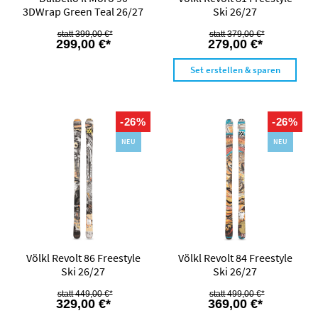
3DWrap Green Teal 26/27
Ski 26/27
399,00 €*
379,00 €*
299,00 €*
279,00 €*
Set erstellen & sparen
-26%
-26%
NEU
NEU
Völkl Revolt 86 Freestyle
Völkl Revolt 84 Freestyle
Ski 26/27
Ski 26/27
449,00 €*
499,00 €*
329,00 €*
369,00 €*