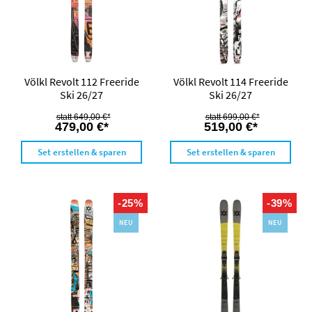
Völkl Revolt 112 Freeride
Völkl Revolt 114 Freeride
Ski 26/27
Ski 26/27
649,00 €*
699,00 €*
479,00 €*
519,00 €*
Set erstellen & sparen
Set erstellen & sparen
-25%
-39%
NEU
NEU