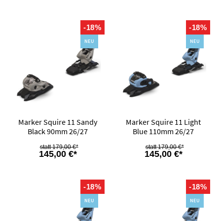
-18%
-18%
NEU
NEU
Marker Squire 11 Sandy
Marker Squire 11 Light
Black 90mm 26/27
Blue 110mm 26/27
179,00 €*
179,00 €*
145,00 €*
145,00 €*
-18%
-18%
NEU
NEU