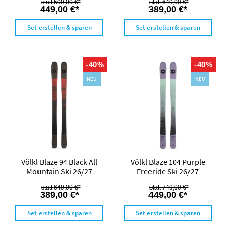
599,00 €*
649,00 €*
449,00 €*
389,00 €*
Set erstellen & sparen
Set erstellen & sparen
-40%
-40%
NEU
NEU
Völkl Blaze 94 Black All
Völkl Blaze 104 Purple
Mountain Ski 26/27
Freeride Ski 26/27
649,00 €*
749,00 €*
389,00 €*
449,00 €*
Set erstellen & sparen
Set erstellen & sparen