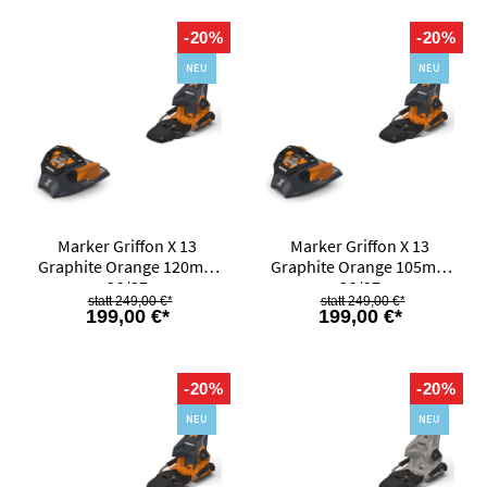
-20%
-20%
NEU
NEU
Marker Griffon X 13
Marker Griffon X 13
Graphite Orange 120mm
Graphite Orange 105mm
26/27
26/27
249,00 €*
249,00 €*
199,00 €*
199,00 €*
-20%
-20%
NEU
NEU