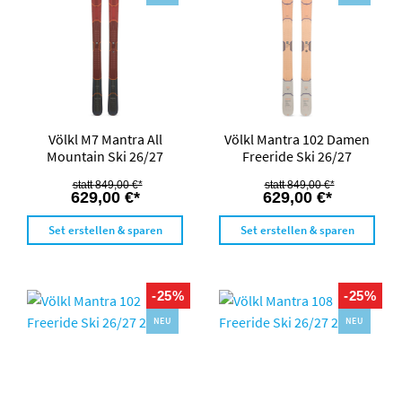
Völkl M7 Mantra All
Völkl Mantra 102 Damen
Mountain Ski 26/27
Freeride Ski 26/27
849,00 €*
849,00 €*
629,00 €*
629,00 €*
Set erstellen & sparen
Set erstellen & sparen
-25%
-25%
NEU
NEU