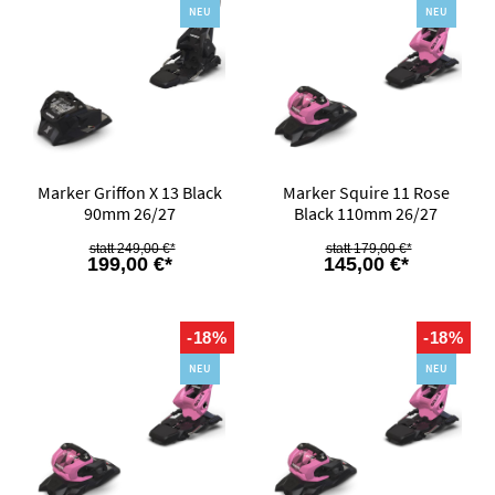
NEU
NEU
Marker Griffon X 13 Black
Marker Squire 11 Rose
90mm 26/27
Black 110mm 26/27
249,00 €*
179,00 €*
199,00 €*
145,00 €*
-18%
-18%
NEU
NEU