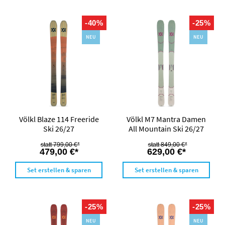
-40%
-25%
NEU
NEU
Völkl Blaze 114 Freeride
Völkl M7 Mantra Damen
Ski 26/27
All Mountain Ski 26/27
799,00 €*
849,00 €*
479,00 €*
629,00 €*
Set erstellen & sparen
Set erstellen & sparen
-25%
-25%
NEU
NEU