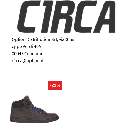
Option Distribution Srl, via Gius
eppe Verdi 40A,
00043 Ciampino
c1rca@option.it
-22%