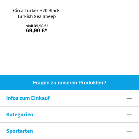
Circa Lurker H20 Black
Turkish Sea Sheep
89,90 €*
69,90 €*
Fragen zu unseren Produkten?
HOTLINE: +49 (0)8071 - 104171
Infos zum Einkauf
eshop@spexx.org
Kategorien
Sportarten