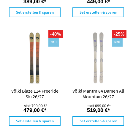
389,00 €*
449,00 €*
Set erstellen & sparen
Set erstellen & sparen
-40%
-25%
NEU
NEU
Völkl Blaze 114 Freeride
Völkl Mantra 84 Damen All
Ski 26/27
Mountain 26/27
799,00 €*
699,00 €*
479,00 €*
519,00 €*
Set erstellen & sparen
Set erstellen & sparen