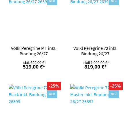
NEU
NEU
Völkl Peregrine MT inkl.
Völkl Peregrine 72 inkl.
Bindung 26/27
Bindung 26/27
699,00 €*
1.099,00 €*
519,00 €*
819,00 €*
-25%
-25%
NEU
NEU