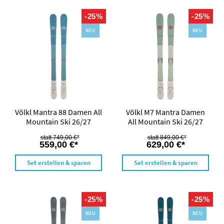
-25%
-25%
NEU
NEU
Völkl Mantra 88 Damen All
Völkl M7 Mantra Damen
Mountain Ski 26/27
All Mountain Ski 26/27
749,00 €*
849,00 €*
559,00 €*
629,00 €*
Set erstellen & sparen
Set erstellen & sparen
-25%
-25%
NEU
NEU