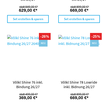
849,00 €*
899,00 €*
629,00 €*
669,00 €*
Set erstellen & sparen
Set erstellen & sparen
-26%
-25%
NEU
NEU
Völkl Shine 76 inkl.
Völkl Shine 78 Lowride
Bindung 26/27
inkl. Bidnung 26/27
499,00 €*
899,00 €*
369,00 €*
669,00 €*