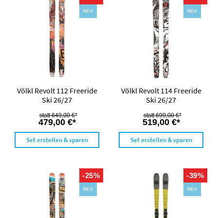
NEU
NEU
Völkl Revolt 112 Freeride
Völkl Revolt 114 Freeride
Ski 26/27
Ski 26/27
649,00 €*
699,00 €*
479,00 €*
519,00 €*
Set erstellen & sparen
Set erstellen & sparen
-25%
-39%
NEU
NEU