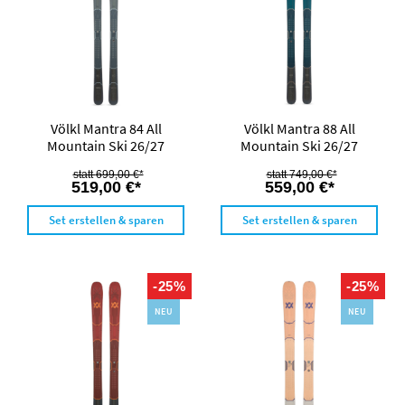
Völkl Mantra 84 All
Völkl Mantra 88 All
Mountain Ski 26/27
Mountain Ski 26/27
699,00 €*
749,00 €*
519,00 €*
559,00 €*
Set erstellen & sparen
Set erstellen & sparen
-25%
-25%
NEU
NEU