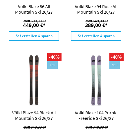
Völkl Blaze 86 All
Völkl Blaze 94 Rose All
Mountain Ski 26/27
Mountain Ski 26/27
599,00 €*
649,00 €*
449,00 €*
389,00 €*
Set erstellen & sparen
Set erstellen & sparen
-40%
-40%
NEU
NEU
Völkl Blaze 94 Black All
Völkl Blaze 104 Purple
Mountain Ski 26/27
Freeride Ski 26/27
649,00 €*
749,00 €*