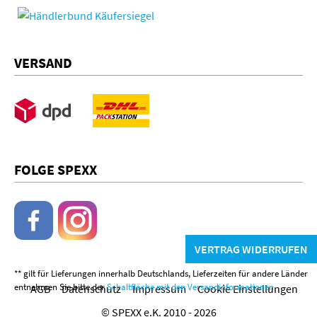
VERSAND
FOLGE SPEXX
VERTRAG WIDERRUFEN
** gilt für Lieferungen innerhalb Deutschlands, Lieferzeiten für andere Länder
entnehmen Sie bitte der
Schaltfläche mit den Versandinformationen
AGB
Datenschutz
Impressum
Cookie Einstellungen
© SPEXX e.K. 2010 - 2026