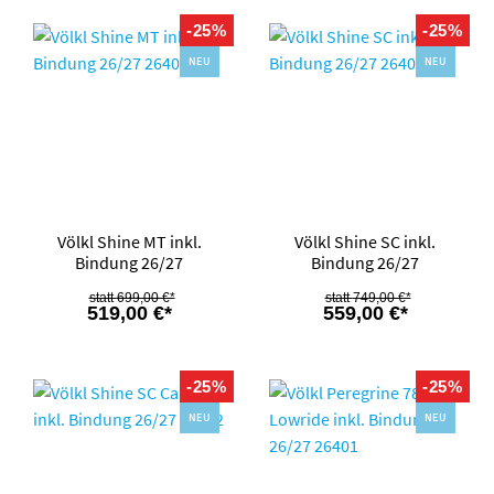
-25%
-25%
NEU
NEU
Völkl Shine MT inkl.
Völkl Shine SC inkl.
Bindung 26/27
Bindung 26/27
699,00 €*
749,00 €*
519,00 €*
559,00 €*
-25%
-25%
NEU
NEU