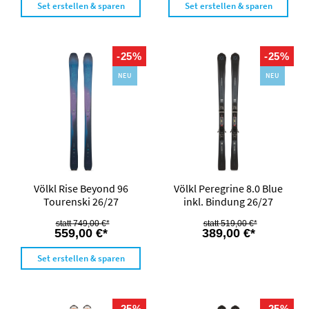
Set erstellen & sparen
Set erstellen & sparen
-25%
-25%
NEU
NEU
Völkl Rise Beyond 96
Völkl Peregrine 8.0 Blue
Tourenski 26/27
inkl. Bindung 26/27
749,00 €*
519,00 €*
559,00 €*
389,00 €*
Set erstellen & sparen
-25%
-25%