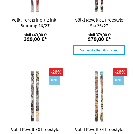
Völkl Peregrine 7.2 inkl.
Völkl Revolt 81 Freestyle
Bindung 26/27
Ski 26/27
449,00 €*
379,00 €*
329,00 €*
279,00 €*
Set erstellen & sparen
-26%
-26%
NEU
NEU
Völkl Revolt 86 Freestyle
Völkl Revolt 84 Freestyle