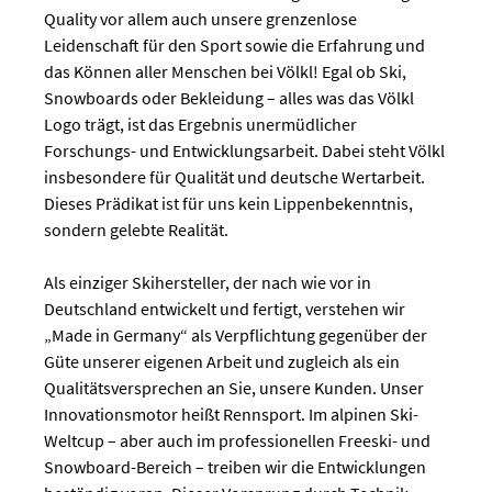
Quality vor allem auch unsere grenzenlose
Leidenschaft für den Sport sowie die Erfahrung und
das Können aller Menschen bei Völkl! Egal ob Ski,
Snowboards oder Bekleidung – alles was das Völkl
Logo trägt, ist das Ergebnis unermüdlicher
Forschungs- und Entwicklungsarbeit. Dabei steht Völkl
insbesondere für Qualität und deutsche Wertarbeit.
Dieses Prädikat ist für uns kein Lippenbekenntnis,
sondern gelebte Realität.
Als einziger Skihersteller, der nach wie vor in
Deutschland entwickelt und fertigt, verstehen wir
„Made in Germany“ als Verpflichtung gegenüber der
Güte unserer eigenen Arbeit und zugleich als ein
Qualitätsversprechen an Sie, unsere Kunden. Unser
Innovationsmotor heißt Rennsport. Im alpinen Ski-
Weltcup – aber auch im professionellen Freeski- und
Snowboard-Bereich – treiben wir die Entwicklungen