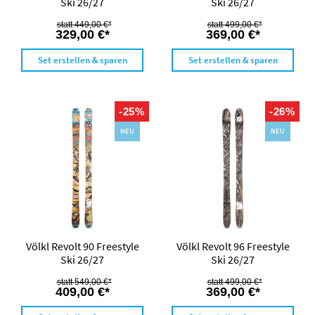
Ski 26/27
Ski 26/27
449,00 €*
499,00 €*
329,00 €*
369,00 €*
Set erstellen & sparen
Set erstellen & sparen
-25%
-26%
NEU
NEU
Völkl Revolt 90 Freestyle
Völkl Revolt 96 Freestyle
Ski 26/27
Ski 26/27
549,00 €*
499,00 €*
409,00 €*
369,00 €*