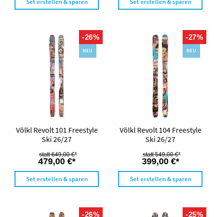
Set erstellen & sparen
Set erstellen & sparen
-26%
-27%
NEU
NEU
Völkl Revolt 101 Freestyle
Völkl Revolt 104 Freestyle
Ski 26/27
Ski 26/27
649,00 €*
549,00 €*
479,00 €*
399,00 €*
Set erstellen & sparen
Set erstellen & sparen
-26%
-25%