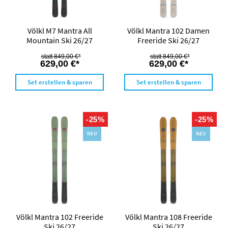
Völkl M7 Mantra All
Völkl Mantra 102 Damen
Mountain Ski 26/27
Freeride Ski 26/27
849,00 €*
849,00 €*
629,00 €*
629,00 €*
Set erstellen & sparen
Set erstellen & sparen
-25%
-25%
NEU
NEU
Völkl Mantra 102 Freeride
Völkl Mantra 108 Freeride
Ski 26/27
Ski 26/27