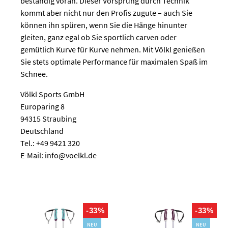
beständig voran. Dieser Vorsprung durch Technik
kommt aber nicht nur den Profis zugute – auch Sie
können ihn spüren, wenn Sie die Hänge hinunter
gleiten, ganz egal ob Sie sportlich carven oder
gemütlich Kurve für Kurve nehmen. Mit Völkl genießen
Sie stets optimale Performance für maximalen Spaß im
Schnee.
Völkl Sports GmbH
Europaring 8
94315 Straubing
Deutschland
Tel.: +49 9421 320
E-Mail: info@voelkl.de
-33%
-33%
NEU
NEU