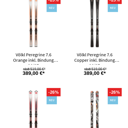
NEU
NEU
Völkl Peregrine 7.6
Völkl Peregrine 7.6
Orange inkl. Bindung
Copper inkl. Bindung
26/27
26/27
519,00 €*
519,00 €*
389,00 €*
389,00 €*
-26%
-26%
NEU
NEU