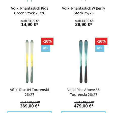
Völkl Phantastick Kids
Völkl Phantastick W Berry
Green Stock 25/26
Stock 25/26
24,90 €*
44,90 €*
14,90 €*
29,90 €*
-26%
-26%
NEU
NEU
Völkl Rise 84 Tourenski
Völkl Rise Above 88
26/27
Tourenski 26/27
499,00 €*
649,00 €*
369,00 €*
479,00 €*