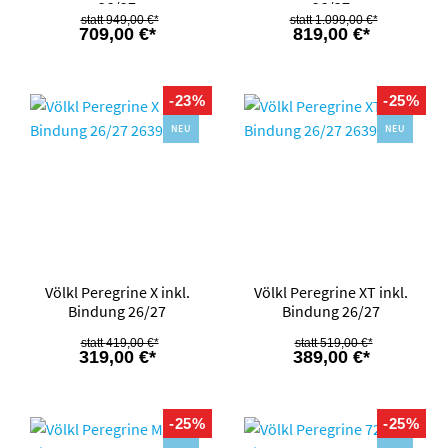
26/27
26/27
949,00 €*
1.099,00 €*
709,00 €*
819,00 €*
-23%
-25%
NEU
NEU
Völkl Peregrine X inkl.
Völkl Peregrine XT inkl.
Bindung 26/27
Bindung 26/27
419,00 €*
519,00 €*
319,00 €*
389,00 €*
-25%
-25%